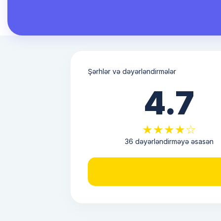
Şərhlər və dəyərləndirmələr
4.7
★★★★☆
36 dəyərləndirməyə əsasən