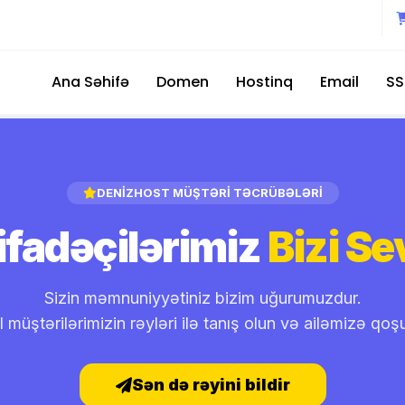
Ana Səhifə
Domen
Hostinq
Email
SS
DENİZHOST MÜŞTƏRİ TƏCRÜBƏLƏRİ
tifadəçilərimiz
Bizi Se
Sizin məmnuniyyətiniz bizim uğurumuzdur.
 müştərilərimizin rəyləri ilə tanış olun və ailəmizə qoş
Sən də rəyini bildir